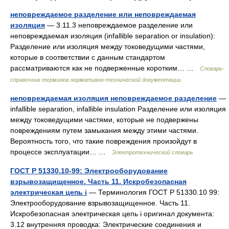
неповреждаемое разделение или неповреждаемая
изоляция
— 3.11.3 неповреждаемое разделение или
неповреждаемая изоляция (infallible separation or insulation):
Разделение или изоляция между токоведущими частями,
которые в соответствии с данным стандартом
рассматриваются как не подверженные коротким… …
Словарь-
справочник терминов нормативно-технической документации
неповреждаемая изоляция неповреждаемое разделение
—
infallible separation, infallible insulation Разделение или изоляция
между токоведущими частями, которые не подвержены
повреждениям путем замыкания между этими частями.
Вероятность того, что такие повреждения произойдут в
процессе эксплуатации… …
Электротехнический словарь
ГОСТ Р 51330.10-99: Электрооборудование
взрывозащищенное. Часть 11. Искробезопасная
электрическая цепь i
— Терминология ГОСТ Р 51330.10 99:
Электрооборудование взрывозащищенное. Часть 11.
Искробезопасная электрическая цепь i оригинал документа:
3.12 внутренняя проводка: Электрические соединения и