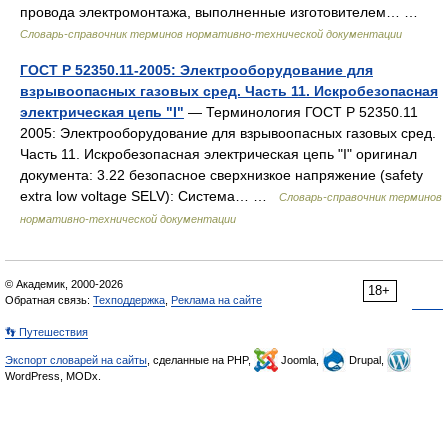
провода электромонтажа, выполненные изготовителем… …
Словарь-справочник терминов нормативно-технической документации
ГОСТ Р 52350.11-2005: Электрооборудование для
взрывоопасных газовых сред. Часть 11. Искробезопасная
электрическая цепь "I"
— Терминология ГОСТ Р 52350.11
2005: Электрооборудование для взрывоопасных газовых сред.
Часть 11. Искробезопасная электрическая цепь "I" оригинал
документа: 3.22 безопасное сверхнизкое напряжение (safety
extra low voltage SELV): Система… …
Словарь-справочник терминов
нормативно-технической документации
© Академик, 2000-2026
18+
Обратная связь:
Техподдержка
,
Реклама на сайте
👣 Путешествия
Экспорт словарей на сайты
, сделанные на PHP,
Joomla,
Drupal,
WordPress, MODx.