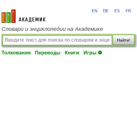
EN
DE
ES
FR
academic.ru
Словари и энциклопедии на Академике
Найти!
Толкования
Переводы
Книги
Игры ⚽